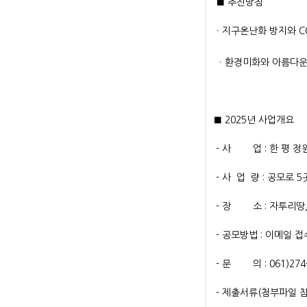
■ 추진방침
ㆍ지구온난화 방지와 C
ㆍ환경미화와 아름다운
■ 2025년 사업개요
- 사 업 : 한 평 정
- 사 업 량 : 공모로 
- 장 소 : 자투리땅,
- 공모방법 : 이메일 접수(
- 문 의 : 061)27
- 제출서류(첨부파일 참