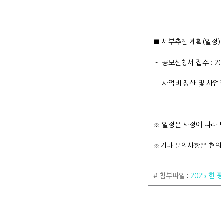
통장사본, 
■ 세부추진 계획(일정)
- 공모신청서 접수 : 2025
- 사업비 정산 및 사업결과
※ 일정은 사정에 따라 
※기타 문의사항은 협의회
# 첨부파일
:
2025 한