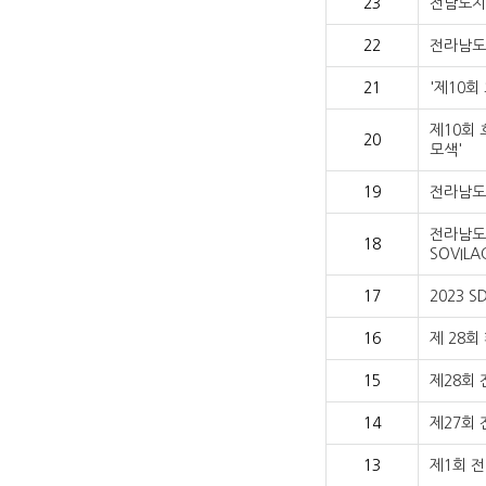
23
전남도지
22
전라남도
21
'제10회
제10회
20
모색'
19
전라남도
전라남도
18
SOVIL
17
2023 
16
제 28
15
제28회
14
제27회
13
제1회 